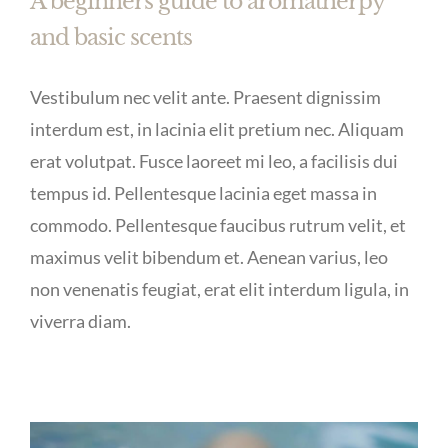
A beginners guide to aromatherpy
and basic scents
Vestibulum nec velit ante. Praesent dignissim
interdum est, in lacinia elit pretium nec. Aliquam
erat volutpat. Fusce laoreet mi leo, a facilisis dui
tempus id. Pellentesque lacinia eget massa in
commodo. Pellentesque faucibus rutrum velit, et
maximus velit bibendum et. Aenean varius, leo
non venenatis feugiat, erat elit interdum ligula, in
viverra diam.