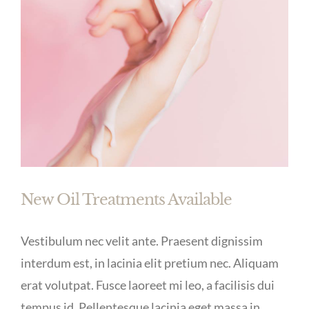
New Oil Treatments Available
Vestibulum nec velit ante. Praesent dignissim
interdum est, in lacinia elit pretium nec. Aliquam
erat volutpat. Fusce laoreet mi leo, a facilisis dui
tempus id. Pellentesque lacinia eget massa in