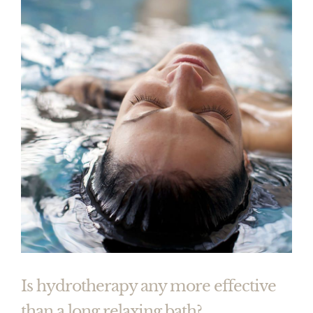
Is hydrotherapy any more effective
than a long relaxing bath?