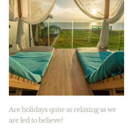
Are holidays quite as relaxing as we
are led to believe?